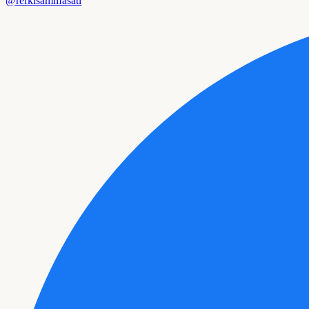
@reikisammasati