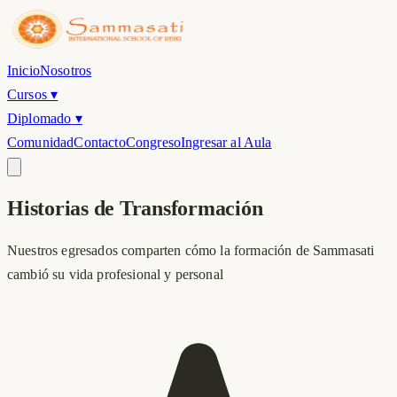
Inicio
Nosotros
Cursos
▾
Diplomado
▾
Comunidad
Contacto
Congreso
Ingresar al Aula
Historias de
Transformación
Nuestros egresados comparten cómo la formación de Sammasati
cambió su vida profesional y personal